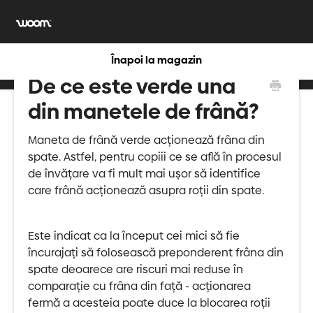
Înapoi la magazin
De ce este verde una
din manetele de frână?
Maneta de frână verde acționează frâna din
spate. Astfel, pentru copiii ce se află în procesul
de învățare va fi mult mai ușor să identifice
care frână acționează asupra roții din spate.
Este indicat ca la început cei mici să fie
încurajați să folosească preponderent frâna din
spate deoarece are riscuri mai reduse în
comparație cu frâna din față - acționarea
fermă a acesteia poate duce la blocarea roții