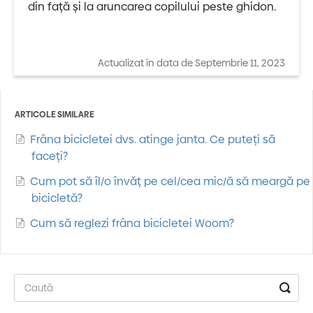
din față și la aruncarea copilului peste ghidon.
Actualizat în data de Septembrie 11, 2023
ARTICOLE SIMILARE
Frâna bicicletei dvs. atinge janta. Ce puteţi să
faceţi?
Cum pot să îl/o învăț pe cel/cea mic/ă să meargă pe
bicicletă?
Cum să reglezi frâna bicicletei Woom?