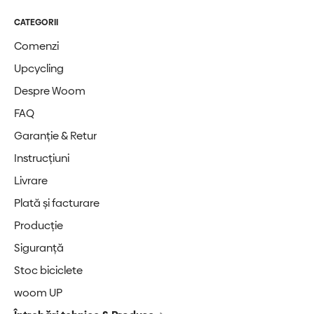
CATEGORII
Comenzi
Upcycling
Despre Woom
FAQ
Garanție & Retur
Instrucțiuni
Livrare
Plată și facturare
Producție
Siguranță
Stoc biciclete
woom UP