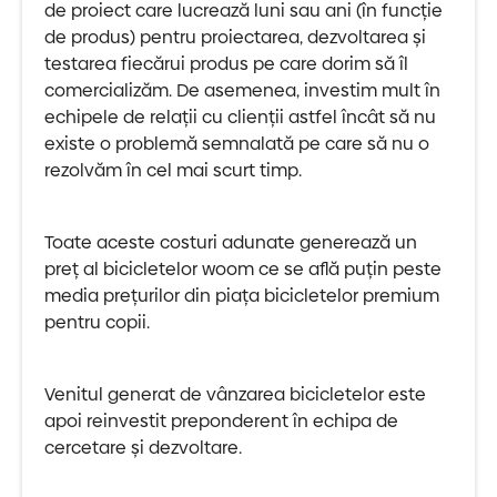
de proiect care lucrează luni sau ani (în funcție
de produs) pentru proiectarea, dezvoltarea și
testarea fiecărui produs pe care dorim să îl
comercializăm. De asemenea, investim mult în
echipele de relații cu clienții astfel încât să nu
existe o problemă semnalată pe care să nu o
rezolvăm în cel mai scurt timp.
Toate aceste costuri adunate generează un
preț al bicicletelor woom ce se află puțin peste
media prețurilor din piața bicicletelor premium
pentru copii.
Venitul generat de vânzarea bicicletelor este
apoi reinvestit preponderent în echipa de
cercetare și dezvoltare.